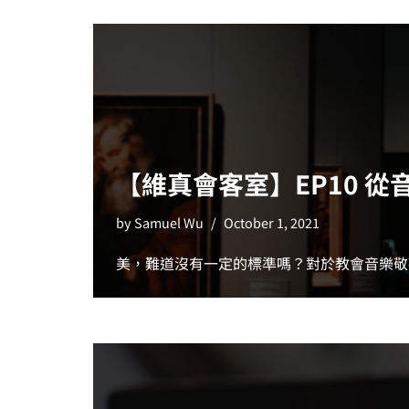
【維真會客室】EP10 
by
Samuel Wu
October 1, 2021
美，難道沒有一定的標準嗎？對於教會音樂敬