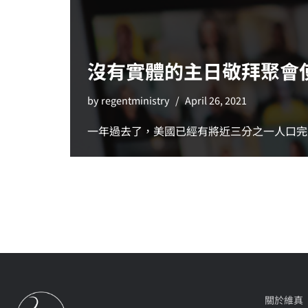
沒有實體的主日敬拜聚會
by
regentministry
April 26, 2021
一年過去了，美國已經有將近三分之一人口完
關於維真