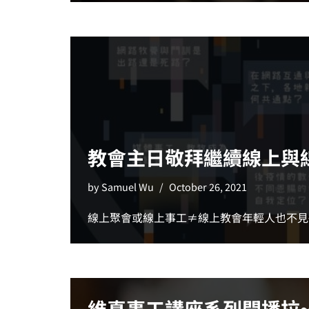
教會主日敬拜繼續線上與
by
Samuel Wu
October 26, 2021
線上聚會或線上事工≠線上教會年輕人也不見
維真事工講座系列開播拉