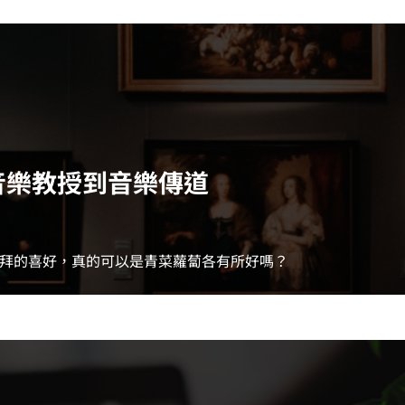
從音樂教授到音樂傳道
拜的喜好，真的可以是青菜蘿蔔各有所好嗎？