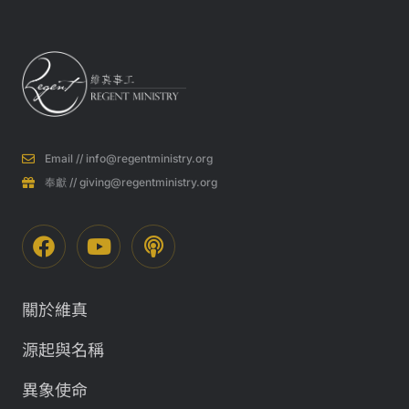
Email // info@regentministry.org
奉獻 // giving@regentministry.org
關於維真
源起與名稱​
異象使命​