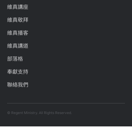
維真講座
維真敬拜
維真播客
維真講道
部落格
奉獻支持
聯絡我們
© Regent Ministry. All Rights Reserved.