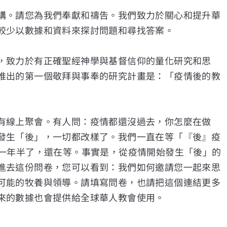
構。請您為我們奉獻和禱告。我們致力於關心和提升華
較少以數據和資料來探討問題和尋找答案。
，致力於有正確聖經神學與基督信仰的量化研究和思
推出的第一個敬拜與事奉的研究計畫是：「疫情後的教
有線上聚會。有人問：疫情都還沒過去，你怎麼在做
發生「後」，一切都改樣了。我們一直在等「『後』疫
我們等一年半了，還在等。事實是，從疫情開始發生「後」的
進去這份問卷，您可以看到：我們如何邀請您一起來思
可能的牧養與領導。請填寫問卷，也請把這個連結更多
來的數據也會提供給全球華人教會使用。