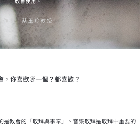
教會使用。
作者｜蔡玉玲教授
會，你喜歡哪一個？都喜歡？
的是教會的「敬拜與事奉」。音樂敬拜是敬拜中重要的