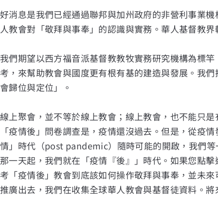
好消息是我們已經通過聯邦與加州政府的非營利事業機
人教會對「敬拜與事奉」的認識與實務。華人基督教界
我們期望以西方福音派基督教教牧實務研究機構為標竿
考，來幫助教會與國度更有根有基的建造與發展。我們
會歸位與定位」。
線上聚會，並不等於線上教會；線上教會，也不能只是
「疫情後」問卷調查是，疫情還沒過去。但是，從疫情
情」時代（post pandemic）隨時可能的開啟，
那一天起，我們就在「疫情『後』」時代。如果您點擊
考「疫情後」教會到底該如何操作敬拜與事奉，並未來
推廣出去，我們在收集全球華人教會與基督徒資料。將