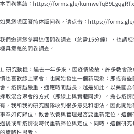
本問卷連結：
https://forms.gle/kumweTqB9LgqgRT
如果您想回答简体版问卷，请点击：
https://forms.g
我們邀請您參與這個問卷調查（約需15分鐘），也請
極具意義的問卷調查。
1. 研究動機：過去一年多來，因疫情緣故，許多教會
慣也喜歡線上聚會，也開始發生一個新現象：即或有些
會。疫情越嚴重、適應時間越長，越是如此。以美國為
採取混合聚會的方式（即線上與實體同步）。擔心疫情
有，我和我的研究團隊收到很多意見和想法。因此開始
事奉如何歸位，教會牧養與管理是否要重新定位，這個
過後或新疫情後時代重新歸位與定位。同時，這個研究
的策略性思考。