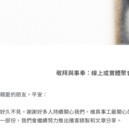
敬拜與事奉：線上或實體聚
親愛的朋友，平安：
好久不見。謝謝好多人持續關心我們。維真事工最關心
一部份，我們會繼續努力推出播客錄製和文章分享。