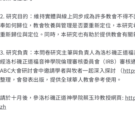
2. 研究目的：維持實體與線上同步成為許多教會不得
奉如何歸位，教會牧養與管理是否要重新定位，本研究
重新歸位與定位。同時，本研究也有助於提供教會有關
3. 研究負責：本問卷研究主筆與負責⼈為洛杉磯正道
經洛杉磯正道福音神學院倫理審核委員會（IRB）審核通過
ABC⼤會研討會中邀請學者與牧者⼀起深入探討 （
http
整理，會發表出版，提供全球華人教會參考使用。
請於十月後，參洛杉磯正道神學院蔡玉玲教授網頁:
htt
zh